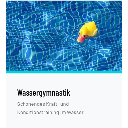
Wassergymnastik
Schonendes Kraft- und
Konditionstraining im Wasser