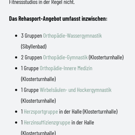
Fitnessstudios in der Regel nicht.
Das Rehasport-Angebot umfasst inzwischen:
3 Gruppen
Orthopädie-Wassergymnastik
(Sibyllenbad)
2 Gruppen
Orthopädie-Gymnastik
(Klosterturnhalle)
1 Gruppe
Orthopädie-Innere Medizin
(Klosterturnhalle)
1 Gruppe
Wirbelsäulen- und Hockergymnastik
(Klosterturnhalle)
1
Herzsportgruppe
in der Halle (Klosterturnhalle)
1
Herzinsuffizienzgruppe
in der Halle
(Klosterturnhalle)