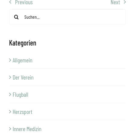
Previous
Next
Suche
nach:
Kategorien
Allgemein
Der Verein
Flugball
Herzsport
Innere Medizin